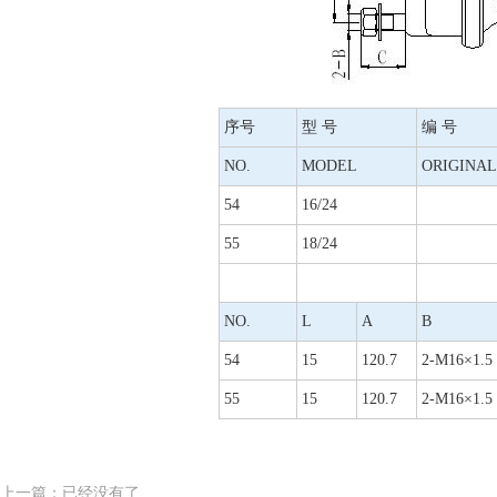
序号
型 号
编 号
NO.
MODEL
ORIGINAL
54
16/24
55
18/24
NO.
L
A
B
54
15
120.7
2-M16×1.5
55
15
120.7
2-M16×1.5
上一篇：已经没有了