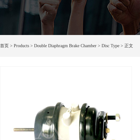
首页
> Products > Double Diaphragm Brake Chamber > Disc Type > 正文