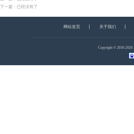
下一篇：已经没有了
网站首页
关于我们
Copyright © 2010-2