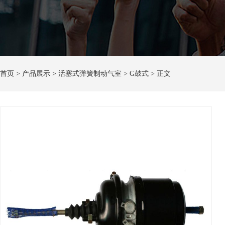
首页
> 产品展示 > 活塞式弹簧制动气室 > G鼓式 > 正文