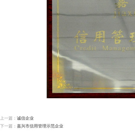
上一篇：
诚信企业
下一篇：
嘉兴市信用管理示范企业