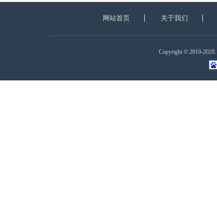
网站首页
关于我们
Copyright © 2010-2