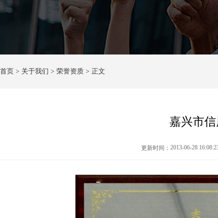
首页
> 关于我们 > 荣誉资质 > 正文
嘉兴市信
2013-06-28 16:08
更新时间：